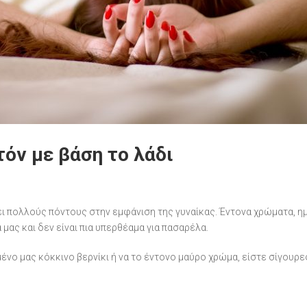
τόν με βάση το λάδι
ι πολλούς πόντους στην εμφάνιση της γυναίκας. Έντονα χρώματα, ημ
μας και δεν είναι πια υπερθέαμα για πασαρέλα.
ο μας κόκκινο βερνίκι ή να το έντονο μαύρο χρώμα, είστε σίγουρες 