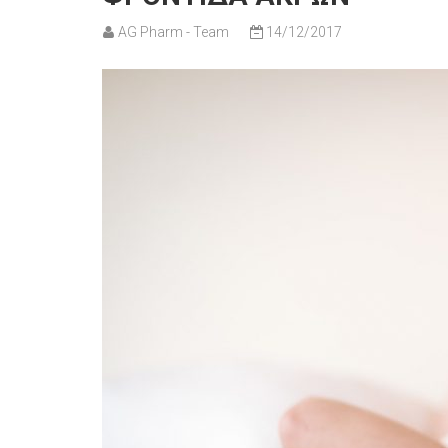
AG Pharm - Team
14/12/2017