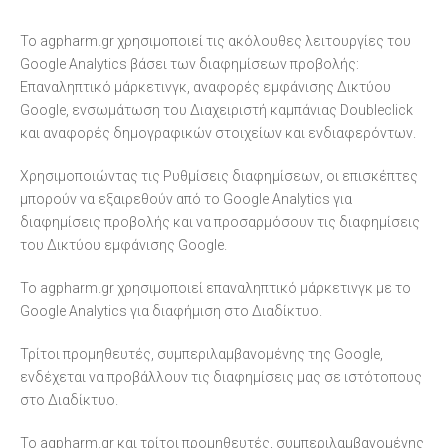
To agpharm.gr χρησιμοποιεί τις ακόλουθες λειτουργίες του
Google Analytics βάσει των διαφημίσεων προβολής:
Επαναληπτικό μάρκετινγκ, αναφορές εμφάνισης Δικτύου
Google, ενσωμάτωση του Διαχειριστή καμπάνιας Doubleclick
και αναφορές δημογραφικών στοιχείων και ενδιαφερόντων.
Χρησιμοποιώντας τις Ρυθμίσεις διαφημίσεων, οι επισκέπτες
μπορούν να εξαιρεθούν από το Google Analytics για
διαφημίσεις προβολής και να προσαρμόσουν τις διαφημίσεις
του Δικτύου εμφάνισης Google.
Το agpharm.gr χρησιμοποιεί επαναληπτικό μάρκετινγκ με το
Google Analytics για διαφήμιση στο Διαδίκτυο.
Τρίτοι προμηθευτές, συμπεριλαμβανομένης της Google,
ενδέχεται να προβάλλουν τις διαφημίσεις μας σε ιστότοπους
στο Διαδίκτυο.
Το agpharm.gr και τρίτοι προμηθευτές, συμπεριλαμβανομένης