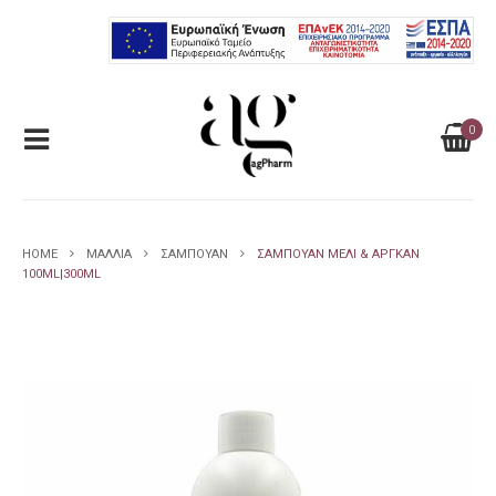
0
HOME
ΜΑΛΛΙΑ
ΣΑΜΠΟΥΑΝ
ΣΑΜΠΟΥΆΝ ΜΈΛΙ & ΑΡΓΚΆΝ
100ML|300ML