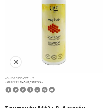
ΚΩΔΙΚΌΣ ΠΡΟΪΌΝΤΟΣ:
Μ/Δ
ΚΑΤΗΓΟΡΊΕΣ:
ΜΑΛΛΙΑ
,
ΣΑΜΠΟΥΑΝ