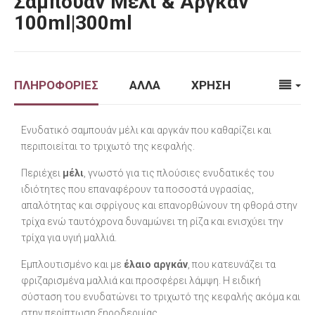
Σαμπουάν Μέλι & Αργκάν
100ml|300ml
ΠΛΗΡΟΦΟΡΙΕΣ
ΑΛΛΑ
ΧΡΗΣΗ
Ενυδατικό σαμπουάν μέλι και αργκάν που καθαρίζει και
περιποιείται το τριχωτό της κεφαλής.
Περιέχει
μέλι
, γνωστό για τις πλούσιες ενυδατικές του
ιδιότητες που επαναφέρουν τα ποσοστά υγρασίας,
απαλότητας και σφρίγους και επανορθώνουν τη φθορά στην
τρίχα ενώ ταυτόχρονα δυναμώνει τη ρίζα και ενισχύει την
τρίχα για υγιή μαλλιά.
Εμπλουτισμένο και με
έλαιο αργκάν
, που κατευνάζει τα
φριζαρισμένα μαλλιά και προσφέρει λάμψη. Η ειδική
σύσταση του ενυδατώνει το τριχωτό της κεφαλής ακόμα και
στην περίπτωση ξηροδερμίας.