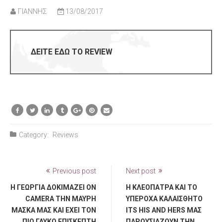
ΓΙΑΝΝΗΣ
13/08/2017
ΔΕΙΤΕ ΕΔΩ ΤΟ REVIEW
Category:
Reviews
Previous post
Next post
Η ΓΕΩΡΓΊΑ ΔΟΚΙΜΆΖΕΙ ON
Η ΚΛΕΟΠΆΤΡΑ ΚΑΙ ΤΟ
CAMERA ΤΗΝ ΜΑΎΡΗ
ΥΠΈΡΟΧΑ ΚΑΛΑΊΣΘΗΤΟ
ΜΆΣΚΑ ΜΑΣ ΚΑΙ ΈΧΕΙ ΤΟΝ
ITS HIS AND HERS ΜΑΣ
ΠΙΟ ΓΛΥΚΌ ΕΠΙΣΚΈΠΤΗ
ΠΑΡΟΥΣΙΆΖΟΥΝ ΤΗΝ