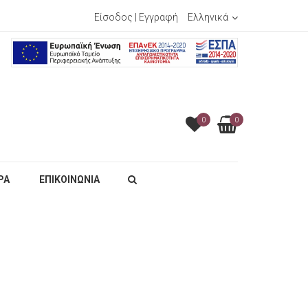
Είσοδος
|
Εγγραφή
Ελληνικά
0
0
ΡΑ
ΕΠΙΚΟΙΝΩΝΙΑ