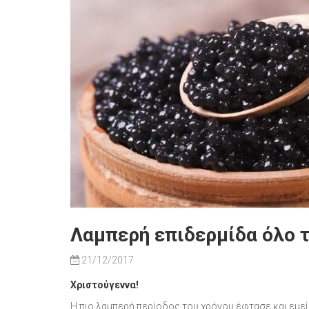
Λαμπερή επιδερμίδα όλο τ
21/12/2017
Χριστούγεννα!
Η πιο λαμπερή περίοδος του χρόνου έφτασε και εμείς