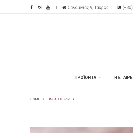
Σαλαμινίας 9, Ταύρος
(+30
ΠΡΟΪΟΝΤΑ
Η ΕΤΑΙΡΕ
HOME
UNCATEGORIZED