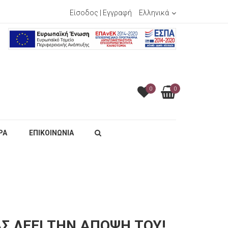
Είσοδος
|
Εγγραφή
Ελληνικά
0
0
ΡΑ
ΕΠΙΚΟΙΝΩΝΙΑ
Σ ΛΈΕΙ ΤΗΝ ΆΠΟΨΗ ΤΟΥ!