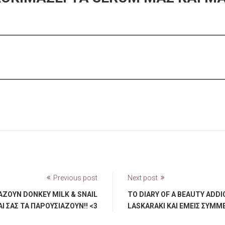
Previous post
Next post
ΆΖΟΥΝ DONKEY MILK & SNAIL
ΤΟ DIARY OF A BEAUTY ADDI
Ι ΣΑΣ ΤΑ ΠΑΡΟΥΣΙΆΖΟΥΝ!! <3
LASKARAKI ΚΑΙ ΕΜΕΊΣ ΣΥΜΜ