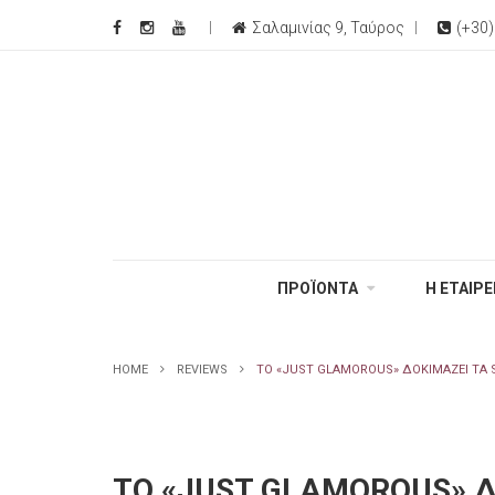
Σαλαμινίας 9, Ταύρος
(+30
ΠΡΟΪΟΝΤΑ
Η ΕΤΑΙΡΕ
HOME
REVIEWS
TO «JUST GLAMOROUS» ΔΟΚΙΜΆΖΕΙ ΤΑ 
TO «JUST GLAMOROUS» Δ