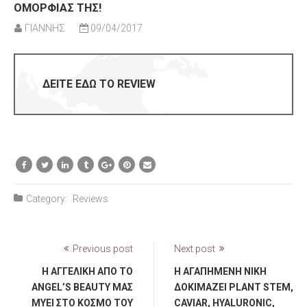
ΟΜΟΡΦΙΆΣ ΤΗΣ!
ΓΙΑΝΝΗΣ
09/04/2017
ΔΕΙΤΕ ΕΔΩ ΤΟ REVIEW
Category:
Reviews
Previous post
Next post
Η ΑΓΓΕΛΙΚΉ ΑΠΌ ΤΟ
Η ΑΓΑΠΗΜΈΝΗ ΝΊΚΗ
ANGEL’S BEAUTY ΜΑΣ
ΔΟΚΙΜΆΖΕΙ PLANT STEM,
ΜΥΕΊ ΣΤΟ ΚΌΣΜΟ ΤΟΥ
CAVIAR, HYALURONIC,