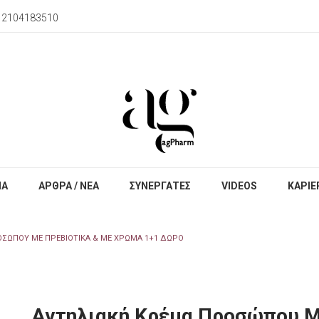
) 2104183510
ΙΑ
ΑΡΘΡΑ / ΝΕΑ
ΣΥΝΕΡΓΑΤΕΣ
VIDEOS
ΚΑΡΙΕ
ΣΏΠΟΥ ΜΕ ΠΡΕΒΙΟΤΙΚΆ & ΜΕ ΧΡΏΜΑ 1+1 ΔΩΡΟ
Αντηλιακή Κρέμα Προσώπου Μ