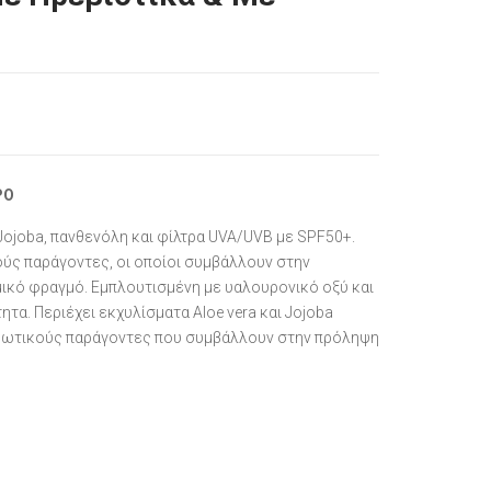
ΡΟ
Jojoba, πανθενόλη και φίλτρα UVA/UVB με SPF50+.
ούς παράγοντες, οι οποίοι συμβάλλουν στην
ικό φραγμό. Εμπλουτισμένη με υαλουρονικό οξύ και
α. Περιέχει εκχυλίσματα Aloe vera και Jojoba
ξειδωτικούς παράγοντες που συμβάλλουν στην πρόληψη