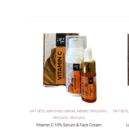
,
,
,
ΣΜΑΤΟΣ
GIFT SETS
ΑΜΠΟΥΛΕΣ SERUM
ΚΡΕΜΕΣ ΠΡΟΣΩΠΟΥ
GIFT SETS
,
6
ΠΡΟΣΩΠΟ
ΠΡΟΣΩΠΟ
Vitamin C 10% Serum & Face Cream
L