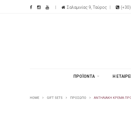
Σαλαμινίας 9, Ταύρος
(+30
ΠΡΟΪΟΝΤΑ
Η ΕΤΑΙΡΕ
HOME
GIFT SETS
ΠΡΟΣΩΠΟ
ΑΝΤΗΛΙΑΚΉ ΚΡΈΜΑ ΠΡΟ