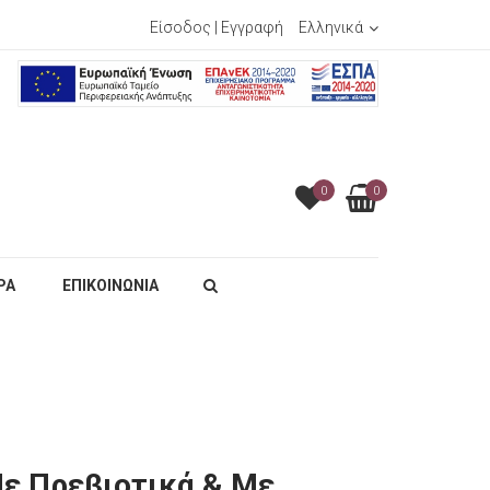
Είσοδος
|
Εγγραφή
Ελληνικά
0
0
ΡΑ
ΕΠΙΚΟΙΝΩΝΙΑ
ε Πρεβιοτικά & Με