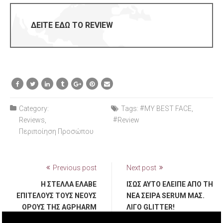
ΔΕΙΤΕ ΕΔΩ ΤΟ REVIEW
Category:
Tags:
MY BEST FACE
,
Reviews
Review
Περιποίηση Προσώπου
Previous post
Next post
Η ΣΤΈΛΛΑ ΈΛΑΒΕ
ΊΣΩΣ ΑΥΤΌ ΈΛΕΙΠΕ ΑΠΌ ΤΗ
ΕΠΙΤΈΛΟΥΣ ΤΟΥΣ ΝΈΟΥΣ
ΝΈΑ ΣΕΙΡΆ SERUM ΜΑΣ.
ΟΡΟΎΣ ΤΗΣ AGPHARM
ΛΊΓΟ GLITTER!
ΚΑΙ ΕΠΙΤΈΛΟΥΣ ΚΟΙΜΆΤΑΙ