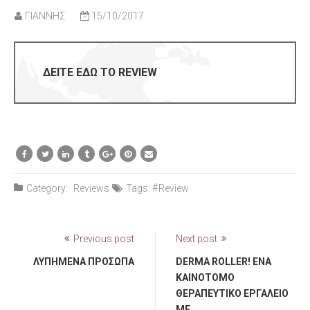
ΓΙΑΝΝΗΣ
15/10/2017
ΔΕΙΤΕ ΕΔΩ ΤΟ REVIEW
Category:
Reviews
Tags:
Review
Previous post
Next post
ΛΥΠΗΜΈΝΑ ΠΡΌΣΩΠΑ
DERMA ROLLER! ΈΝΑ
ΚΑΙΝΟΤΌΜΟ
ΘΕΡΑΠΕΥΤΙΚΌ ΕΡΓΑΛΕΊΟ
ΜΕ