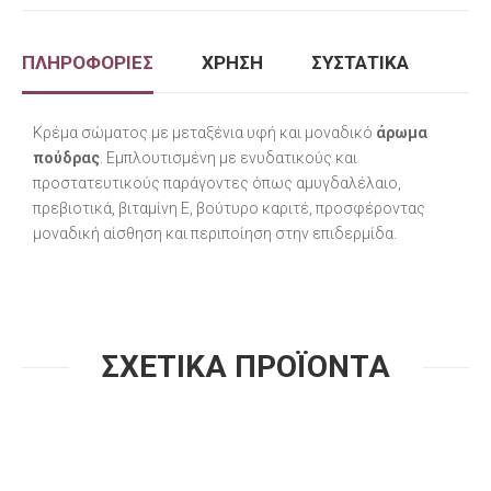
ΠΛΗΡΟΦΟΡΙΕΣ
ΧΡΗΣΗ
ΣΥΣΤΑΤΙΚΑ
Κρέμα σώματος με μεταξένια υφή και μοναδικό
άρωμα
πούδρας
. Εμπλουτισμένη με ενυδατικούς και
προστατευτικούς παράγοντες όπως αμυγδαλέλαιο,
πρεβιοτικά, βιταμίνη Ε, βούτυρο καριτέ, προσφέροντας
μοναδική αίσθηση και περιποίηση στην επιδερμίδα.
ΣΧΕΤΙΚΑ ΠΡΟΪΟΝΤΑ